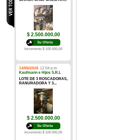
$ 2.500.000,00
Su Oferta
Incremento $ 100.000,00
14/08/2026
12:04 p.m.
Kaufmann e Hijos S.R.L
LOTE DE 3 ROSCADORAS,
RANURADORA Y 3...
$ 2.500.000,00
Su Oferta
Incremento $ 100.000,00