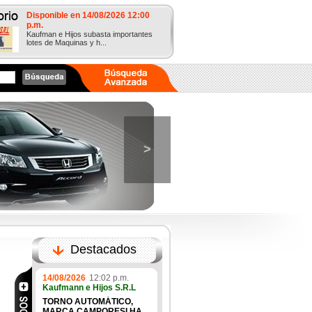
Disponible en 14/08/2026 12:00
p.m.
Kaufman e Hijos subasta importantes
lotes de Maquinas y h...
>
Destacados
14/08/2026
12:02 p.m.
Kaufmann e Hijos S.R.L
TORNO AUTOMÁTICO,
MARCA CAMPORESI HA...