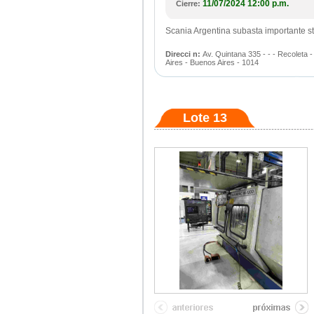
11/07/2024 12:00 p.m.
Cierre:
Scania Argentina subasta importante s
Direcci n:
Av. Quintana 335 - - - Recoleta
Aires - Buenos Aires - 1014
Lote 13