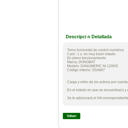
Descripci n Detallada
Torno horizontal de control numérico
Cant.: 1 u. en muy buen estado.
En pleno funcionamiento
Marca; DONOBAT
Modelo: DANUMERIC NI 1200/S
Código interno: SSA887
Carga y retiro de los activos por cuent
En el estado en que se encuentra(n) y 
Se le adicionará el IVA correspondient
Volver