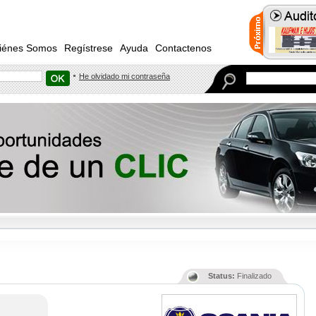
iénes Somos
Regístrese
Ayuda
Contactenos
He olvidado mi contraseña
Status:
Finalizado