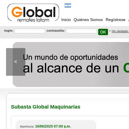
Inicio
Quiénes Somos
Regístrese
login:
contraseña:
He olvidado
<
Subasta Global Maquinarias
16/06/2025 07:00 p.m.
Apertura: